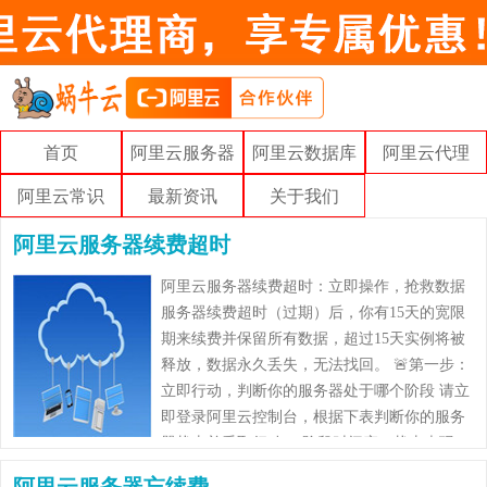
首页
阿里云服务器
阿里云数据库
阿里云代理
阿里云常识
最新资讯
关于我们
阿里云服务器续费超时
阿里云服务器续费超时：立即操作，抢救数据
服务器续费超时（过期）后，你有15天的宽限
期来续费并保留所有数据，超过15天实例将被
释放，数据永久丢失，无法找回。 🚨第一步：
立即行动，判断你的服务器处于哪个阶段 请立
即登录阿里云控制台，根据下表判断你的服务
器状态并采取行动： 阶段时间窗口状态表现✅
你能做什么⚠️风险 ⚠️宽限期……
阿里云服务器忘续费