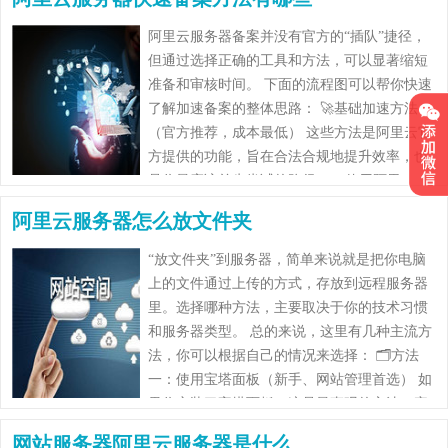
阿里云服务器备案并没有官方的“插队”捷径，
但通过选择正确的工具和方法，可以显著缩短
准备和审核时间。 下面的流程图可以帮你快速
了解加速备案的整体思路： 🚀基础加速方法
（官方推荐，成本最低） 这些方法是阿里云官
方提供的功能，旨在合法合规地提升效率，也
是你最应该首先尝试的路径。 1.使用阿里
云……
阿里云服务器怎么放文件夹
“放文件夹”到服务器，简单来说就是把你电脑
上的文件通过上传的方式，存放到远程服务器
里。选择哪种方法，主要取决于你的技术习惯
和服务器类型。 总的来说，这里有几种主流方
法，你可以根据自己的情况来选择： 🗂️方法
一：使用宝塔面板（新手、网站管理首选） 如
果你安装了宝塔面板，这是最直观的方法，完
全通过浏览器操作。 进入“文件”……
网站服务器阿里云服务器是什么