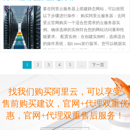
要在阿里云服务器上搭建静态网站，可以按照
以下步骤进行操作： 购买阿里云服务器：去阿
里云官网购买一个适合您需求的云服务器实
例。确保选择的实例符合您的网站访问量和性
能要求。 配置实例：在创建实例时，选择适合
的操作系统，如Linux发行版等。您可以根据实
际需要选择服务器的配置、存储等选项。 连接
到云服务器：使用SSH工具连接到您的阿里云
服务器……
1
2
3
4
5
...
下一页
找我们购买阿里云，可以享受
售前购买建议，官网+代理双重优
惠，官网+代理双重售后服务！