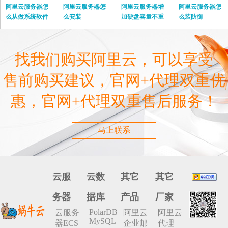
阿里云服务器怎
阿里云服务器怎
阿里云服务器增
阿里云服务器怎
么从做系统软件
么安装
加硬盘容量不重
么装防御
启
找我们购买阿里云，可以享受
售前购买建议，官网+代理双重优
惠，官网+代理双重售后服务！
马上联系
云服
云数
其它
其它
务器
据库
产品
厂家
PolarDB
云服务
阿里云
阿里云
MySQL
器ECS
企业邮
代理