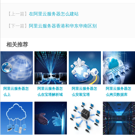
【上一篇】
在阿里云服务器怎么建站
【下一篇】
阿里云服务器香港和华东华南区别
相关推荐
阿里云服务器怎
阿里云服务器怎
阿里云服务器怎
阿里云服务器怎
么上
么在宝塔解析域
么安装宝塔
么拷贝数据库
名