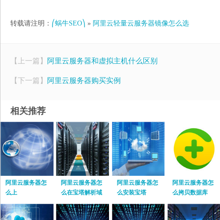
转载请注明：
⎛蜗牛SEO⎞
»
阿里云轻量云服务器镜像怎么选
【上一篇】
阿里云服务器和虚拟主机什么区别
【下一篇】
阿里云服务器购买实例
相关推荐
阿里云服务器怎
阿里云服务器怎
阿里云服务器怎
阿里云服务器怎
么上
么在宝塔解析域
么安装宝塔
么拷贝数据库
名