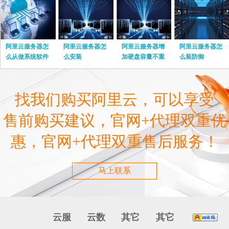
阿里云服务器怎
阿里云服务器怎
阿里云服务器增
阿里云服务器怎
么从做系统软件
么安装
加硬盘容量不重
么装防御
启
找我们购买阿里云，可以享受
售前购买建议，官网+代理双重优
惠，官网+代理双重售后服务！
马上联系
云服
云数
其它
其它