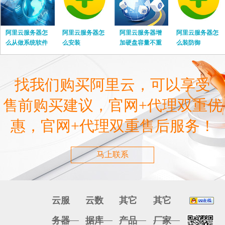
阿里云服务器怎
阿里云服务器怎
阿里云服务器增
阿里云服务器怎
么从做系统软件
么安装
加硬盘容量不重
么装防御
启
找我们购买阿里云，可以享受
售前购买建议，官网+代理双重优
惠，官网+代理双重售后服务！
马上联系
云服
云数
其它
其它
务器
据库
产品
厂家