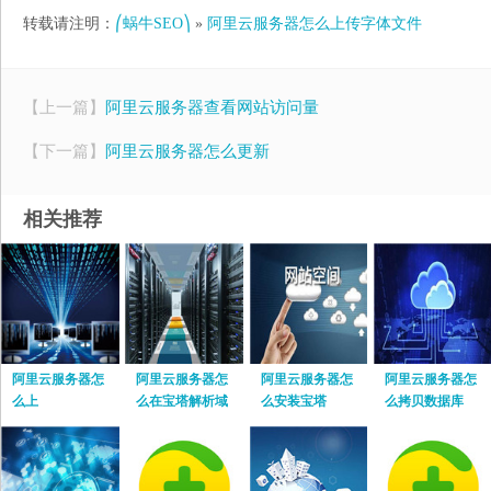
转载请注明：
⎛蜗牛SEO⎞
»
阿里云服务器怎么上传字体文件
【上一篇】
阿里云服务器查看网站访问量
【下一篇】
阿里云服务器怎么更新
相关推荐
阿里云服务器怎
阿里云服务器怎
阿里云服务器怎
阿里云服务器怎
么上
么在宝塔解析域
么安装宝塔
么拷贝数据库
名