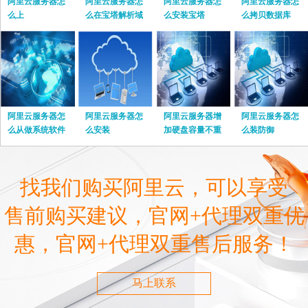
阿里云服务器怎
阿里云服务器怎
阿里云服务器怎
阿里云服务器怎
么上
么在宝塔解析域
么安装宝塔
么拷贝数据库
名
阿里云服务器怎
阿里云服务器怎
阿里云服务器增
阿里云服务器怎
么从做系统软件
么安装
加硬盘容量不重
么装防御
启
找我们购买阿里云，可以享受
售前购买建议，官网+代理双重优
惠，官网+代理双重售后服务！
马上联系