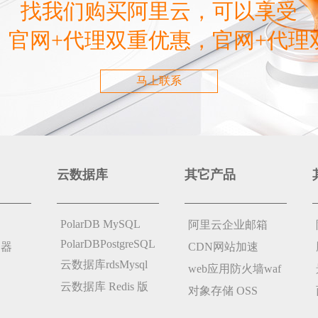
找我们购买阿里云，可以享受
，官网+代理双重优惠，官网+代理
马上联系
云数据库
其它产品
PolarDB MySQL
阿里云企业邮箱
PolarDBPostgreSQL
务器
CDN网站加速
云数据库rdsMysql
web应用防火墙waf
云数据库 Redis 版
对象存储 OSS