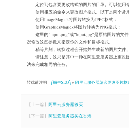
定位到包含要更改格式的图片的目录。可以使用
使用相应的命令来更改图片格式。以下是两个常
使用ImageMagick将图片转换为JPEG格式：
使用GraphicsMagick将图片转换为PNG格式：
这里的”input.png”或”input.jpg”是原始图片的
况修改这些参数来指定你的文件和目标格式。
稍等片刻，转换过程会开始并生成新的图片文件
请注意，这只是其中一种在阿里云服务器上更改
法来完成相同的任务。
转载请注明：
⎛蜗牛SEO⎞
»
阿里云服务器怎么更改图片格
【上一篇】
阿里云服务器够买
【下一篇】
阿里云服务器买在香港