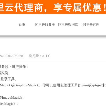
首页
阿里云服务器
阿里云数据库
阿里云代理
05-06 07:05:00
浏览量：811℃
服务器上进行操作：
器实例。
程登录工具。
ck或GraphicsMagick。你可以使用包管理工具如yum或apt-get
ageMagick：
sMagick：