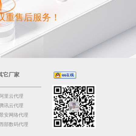
双重售后服务！
其它厂家
阿里云代理
腾讯云代理
景安网络代理
西部数码代理