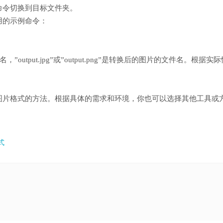
命令切换到目标文件夹。
用的示例命令：
文件名，”output.jpg”或”output.png”是转换后的图片的文件名。根据实
。
图片格式的方法。根据具体的需求和环境，你也可以选择其他工具或
式