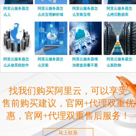
阿里云服务器怎
阿里云服务器怎
阿里云服务器怎
阿里云服务器怎
么上
么在宝塔解析域
么安装宝塔
么拷贝数据库
名
阿里云服务器怎
阿里云服务器怎
阿里云服务器增
阿里云服务器怎
么从做系统软件
么安装
加硬盘容量不重
么装防御
启
找我们购买阿里云，可以享受
售前购买建议，官网+代理双重优
惠，官网+代理双重售后服务！
马上联系