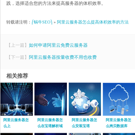
践，选择适合您的方法来提高服务器的体积效率。
转载请注明：
⎛蜗牛SEO⎞
»
阿里云服务器怎么提高体积效率的方法
【上一篇】
如何申请阿里云免费云服务器
【下一篇】
阿里云服务器按量收费不用也收费
相关推荐
阿里云服务器怎
阿里云服务器怎
阿里云服务器怎
阿里云服务器怎
么上
么在宝塔解析域
么安装宝塔
么拷贝数据库
名