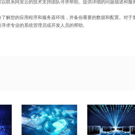
可以联系阿里云的技术支持团队寻求帮助。提供详细的问题描述和服
分了解您的应用程序和服务器环境，并备份重要的数据和配置。对于
议寻求专业的系统管理员或开发人员的帮助。