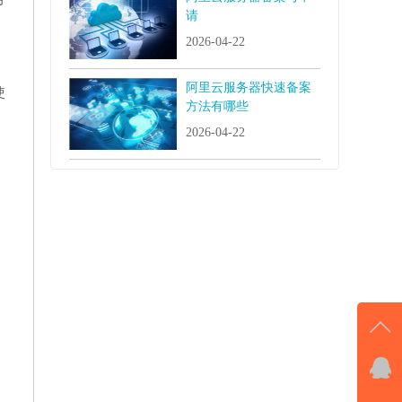
请
2026-04-22
阿里云服务器快速备案
使
方法有哪些
2026-04-22
QQ
击马