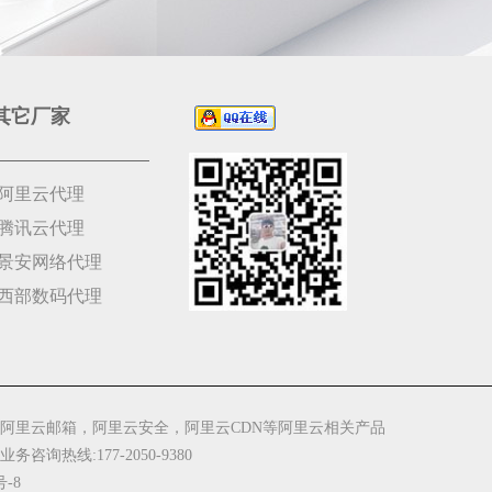
其它厂家
阿里云代理
腾讯云代理
景安网络代理
西部数码代理
阿里云邮箱，阿里云安全，阿里云CDN等阿里云相关产品
 业务咨询热线:177-2050-9380
号-8