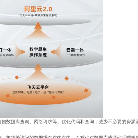
例如数据库查询、网络请求等。优化代码和查询，减少不必要的资源
能。将频繁访问的数据缓存在内存中，以减少对数据库或其他后端服