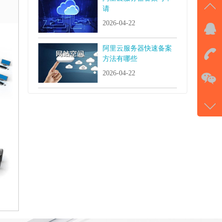
请
2026-04-22
QQ
击马
阿里云服务器快速备案
方法有哪些
在
2026-04-22
电话
177-
微信
gans