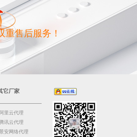
双重售后服务！
其它厂家
阿里云代理
腾讯云代理
景安网络代理