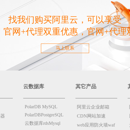
找我们购买阿里云，可以享受
，官网+代理双重优惠，官网+代理
马上联系
云数据库
其它产品
PolarDB MySQL
阿里云企业邮箱
PolarDBPostgreSQL
务器
CDN网站加速
云数据库rdsMysql
web应用防火墙waf