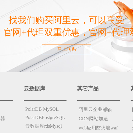
找我们购买阿里云，可以享受
，官网+代理双重优惠，官网+代理
马上联系
云数据库
其它产品
PolarDB MySQL
阿里云企业邮箱
PolarDBPostgreSQL
务器
CDN网站加速
云数据库rdsMysql
web应用防火墙waf