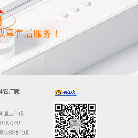
双重售后服务！
其它厂家
阿里云代理
腾讯云代理
景安网络代理