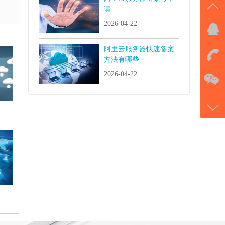
请
2026-04-22
QQ
击马
阿里云服务器快速备案
方法有哪些
在
2026-04-22
电话
177-
微信
gans