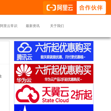
阿里云常识
最新资讯
关于我们
放
。