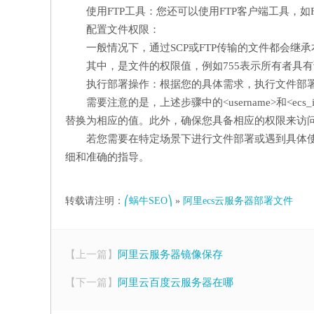
使用FTP工具：您还可以使用FTP客户端工具，如Fil
配置文件权限：
一般情况下，通过SCP或FTP传输的文件都会
其中，
是文件的权限值，例如755表示所有者具
执行部署操作：根据您的具体需求，执行文件部
需要注意的是，上述步骤中的<username>和<ecs
替换为相应的值。此外，确保您具备相应的权限来访问
若您需要在特定场景下进行文件部署或遇到具体
细和准确的指导。
转载请注明：
⎛蜗牛SEO⎞
»
阿里ecs云服务器部署文件
【上一篇】
阿里云服务器镜像保存
【下一篇】
阿里云百度云服务器在哪