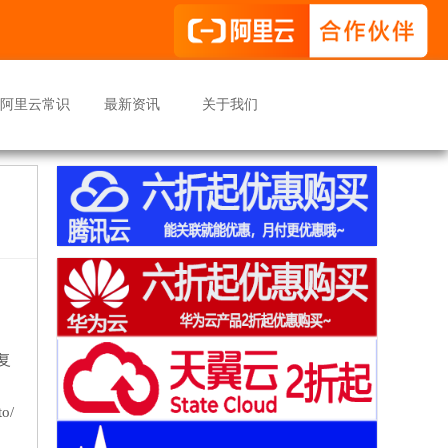
阿里云常识
最新资讯
关于我们
复
o/