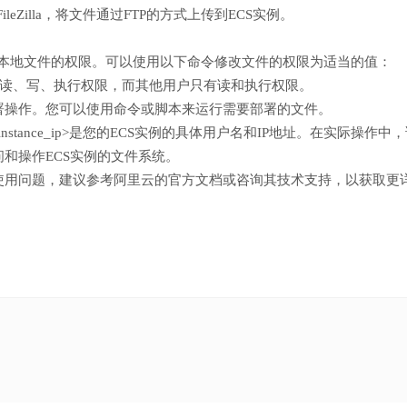
eZilla，将文件通过FTP的方式上传到ECS实例。
继承本地文件的权限。可以使用以下命令修改文件的权限为适当的值：
有读、写、执行权限，而其他用户只有读和执行权限。
署操作。您可以使用命令或脚本来运行需要部署的文件。
_instance_ip>是您的ECS实例的具体用户名和IP地址。在实际操作中
和操作ECS实例的文件系统。
使用问题，建议参考阿里云的官方文档或咨询其技术支持，以获取更