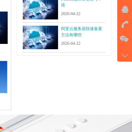
请
QQ
2026-04-22
击马
阿里云服务器快速备案
在
方法有哪些
2026-04-22
电话
177-
微信
gans