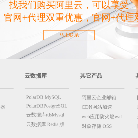
找我们购买阿里云，可以享受
，官网+代理双重优惠，官网+代理
马上联系
云数据库
其它产品
PolarDB MySQL
阿里云企业邮箱
PolarDBPostgreSQL
务器
CDN网站加速
云数据库rdsMysql
web应用防火墙waf
云数据库 Redis 版
对象存储 OSS