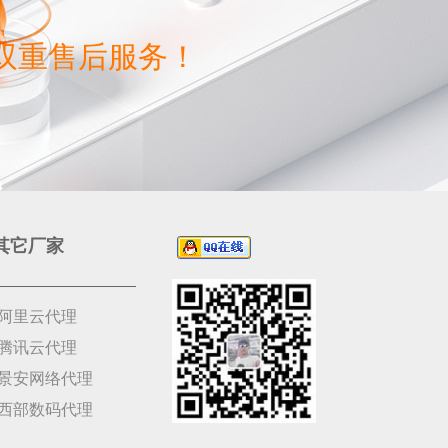
双重售后服务！
其它厂家
阿里云代理
腾讯云代理
景安网络代理
西部数码代理