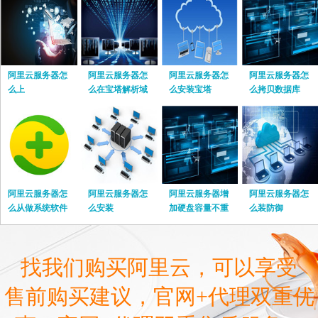
阿里云服务器怎
阿里云服务器怎
阿里云服务器怎
阿里云服务器怎
么上
么在宝塔解析域
么安装宝塔
么拷贝数据库
名
阿里云服务器怎
阿里云服务器怎
阿里云服务器增
阿里云服务器怎
么从做系统软件
么安装
加硬盘容量不重
么装防御
启
找我们购买阿里云，可以享受
售前购买建议，官网+代理双重优