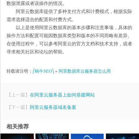
数据泄露或者误操作的情况。
阿里云数据库提供了多种支付方式和计费模式，根据实际
需求选择适合的配置和付费方式。
以上是使用阿里云数据库的基本步骤和注意事项，具体的
操作方法和配置可能因数据库类型和版本的不同而略有差异。
在使用过程中，可以参考阿里云的官方文档和技术支持，或者
寻求相关社区和论坛的帮助。
转载请注明：
⎛蜗牛SEO⎞
»
阿里数据库云服务器怎么用
【上一篇】
在阿里云服务器上如何搭建网站
【下一篇】
阿里云服务器域名备案
相关推荐