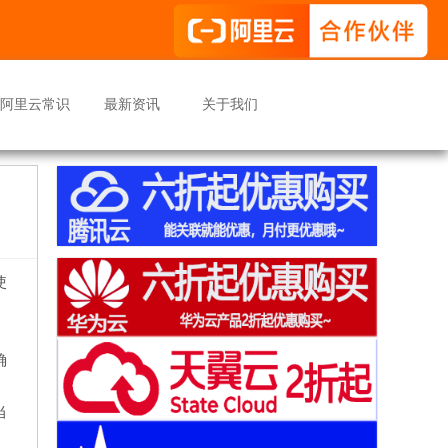
阿里云常识
最新资讯
关于我们
使
确
当