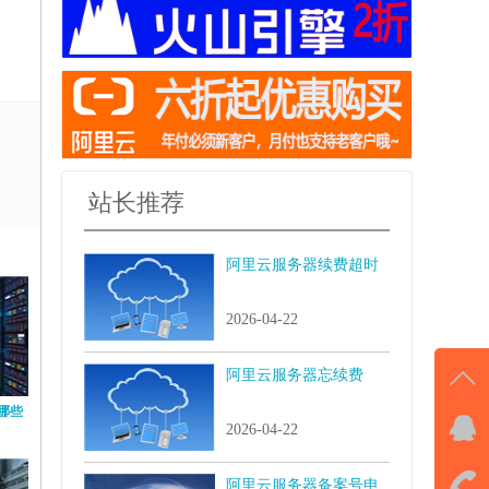
站长推荐
阿里云服务器续费超时
2026-04-22
阿里云服务器忘续费
哪些
2026-04-22
QQ
击马
阿里云服务器备案号申