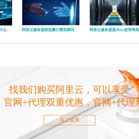
什么
阿里云服务器按流量计费划算吗
阿里云服务器显示ecs使用率高
找我们购买阿里云，可以享受
，官网+代理双重优惠，官网+代理
马上联系