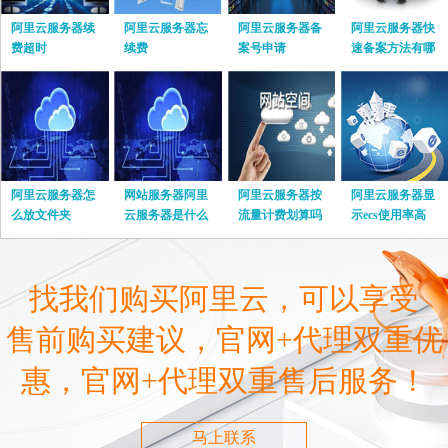
阿里云服务器续
阿里云服务器忘
阿里云服务器备
阿里云服务器快
费超时
续费
案号申请
速备案方法有哪
些
阿里云服务器怎
网站服务器阿里
阿里云服务器按
阿里云服务器显
么放文件夹
云服务器是什么
流量计费划算吗
示ecs使用率高
找我们购买阿里云，可以享受
售前购买建议，官网+代理双重优
惠，官网+代理双重售后服务！
马上联系