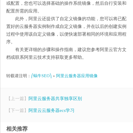
或配置，您也可以选择基础的操作系统镜像，然后自行安装和
配置所需的应用。
此外，阿里云还提供了自定义镜像的功能，您可以将已配
置好的云服务器实例制作成自定义镜像，并在以后的创建实例
过程中使用该自定义镜像，以便快速部署相同的环境和应用程
序。
有关更详细的步骤和操作指南，建议您参考阿里云官方文
档或联系阿里云技术支持获取更多帮助。
转载请注明：
⎛蜗牛SEO⎞
»
阿里云服务器应用镜像
【上一篇】
阿里云服务器共享独享区别
【下一篇】
阿里云云服务器ecs学习
相关推荐