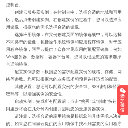
控制台。
创建云服务器实例：在控制台中，选择合适的地域和可用
区，然后点击创建实例。在创建实例的过程中，您可以选择应
用镜像，根据您的需求选择合适的镜像。
选择应用镜像：在实例创建页面的镜像选项中，可以选择
不同类型的镜像，包括操作系统镜像和应用程序镜像。对于应
用程序镜像，阿里云提供了众多常见应用的预配置镜像，例如
Web服务器、数据库、容器平台等。您可以根据您的需求选择
合适的镜像。
配置实例参数：根据您的需求配置实例的规格、存储、网
络等参数。您可以根据您的业务需求和预算选择适当的配置。
其他设置：您还可以配置实例的安全组、SSH密钥和登录
密码等，以增强实例的安全性。
启动实例：完成所有配置后，点击”购买”或”创建”按钮，
阿里云将会在几分钟内创建并启动您的云服务器实例。
请注意，选择合适的应用镜像是根据您的具体需求来决定
的。如果您在阿里云提供的应用镜像中找不到需要的应用程序