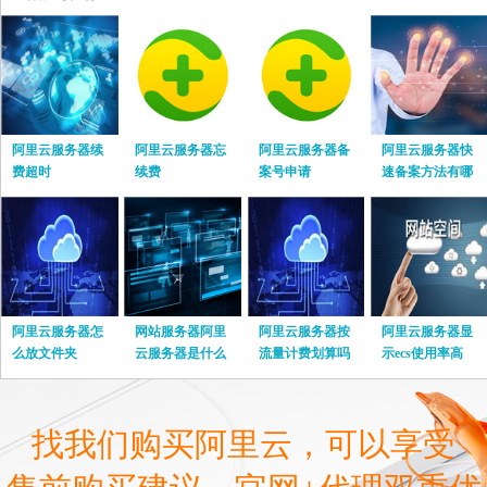
阿里云服务器续
阿里云服务器忘
阿里云服务器备
阿里云服务器快
费超时
续费
案号申请
速备案方法有哪
些
阿里云服务器怎
网站服务器阿里
阿里云服务器按
阿里云服务器显
么放文件夹
云服务器是什么
流量计费划算吗
示ecs使用率高
找我们购买阿里云，可以享受