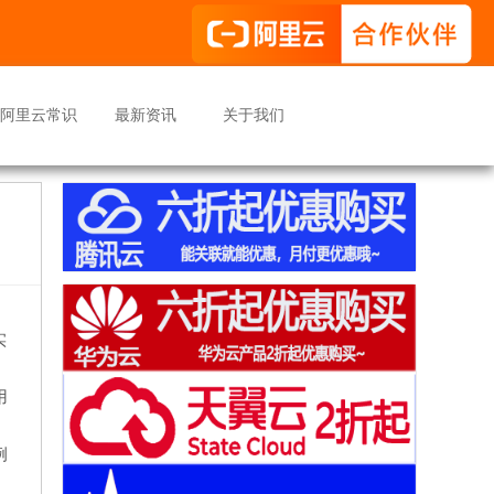
阿里云常识
最新资讯
关于我们
实
用
例