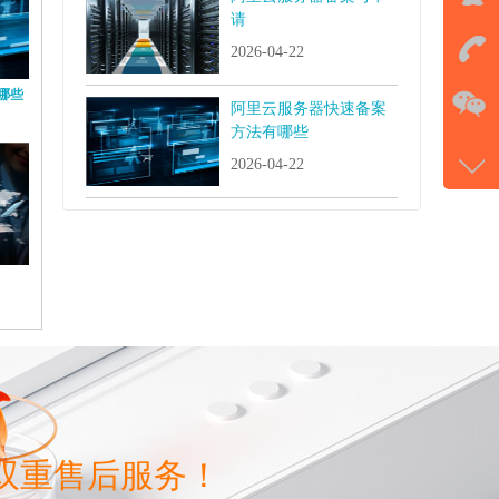
QQ
请
击马
2026-04-22
在
哪些
阿里云服务器快速备案
方法有哪些
电话
2026-04-22
177-
微信
gans
双重售后服务！