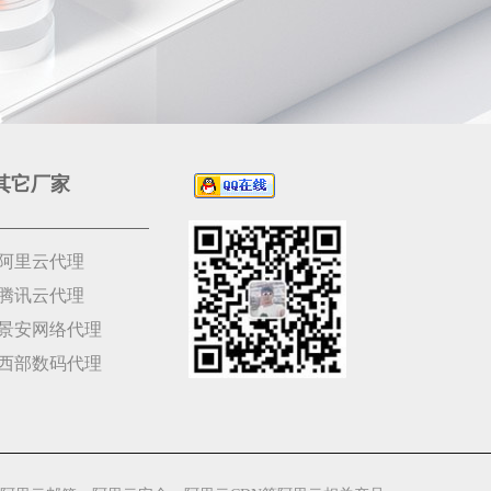
其它厂家
阿里云代理
腾讯云代理
景安网络代理
西部数码代理