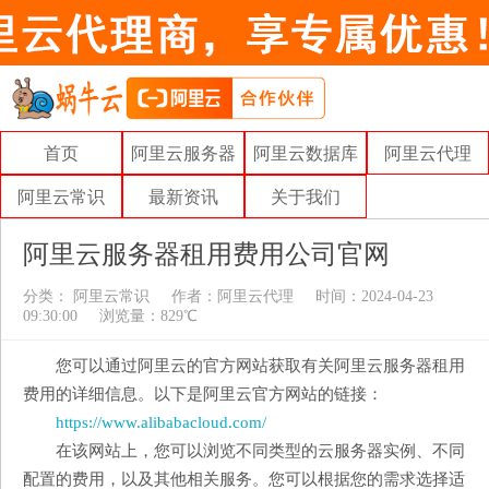
首页
阿里云服务器
阿里云数据库
阿里云代理
阿里云常识
最新资讯
关于我们
阿里云服务器租用费用公司官网
分类：
阿里云常识
作者：
阿里云代理
时间：2024-04-23
09:30:00
浏览量：829℃
您可以通过阿里云的官方网站获取有关阿里云服务器租用
费用的详细信息。以下是阿里云官方网站的链接：
https://www.alibabacloud.com/
在该网站上，您可以浏览不同类型的云服务器实例、不同
配置的费用，以及其他相关服务。您可以根据您的需求选择适