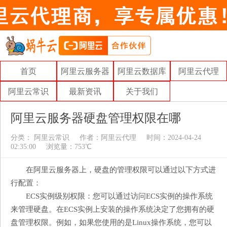
首页
阿里云服务器
阿里云数据库
阿里云代理
阿里云常识
最新资讯
关于我们
阿里云服务器硬盘管理权限在哪
分类：
阿里云常识
作者：
阿里云代理
时间：2024-04-24
02:35:00
浏览量：753℃
在阿里云服务器上，硬盘的管理权限可以通过以下方式进
行配置：
ECS实例级别权限：您可以通过访问ECS实例的操作系统
来管理硬盘。在ECS实例上安装的操作系统决定了您拥有的硬
盘管理权限。例如，如果您使用的是Linux操作系统，您可以