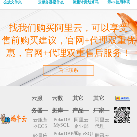
么放文件夹
云服务器是什么
流量计费划算吗
示ecs使用率高
找我们购买阿里云，可以享受
售前购买建议，官网+代理双重优
惠，官网+代理双重售后服务！
马上联系
云服
云数
其它
其它
务器
据库
产品
厂家
PolarDB
云服务
阿里云
阿里云
MySQL
器ECS
企业邮
代理
箱
PolarDBPostgreSQL
轻量应
腾讯云