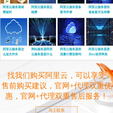
阿里云服务器续
阿里云服务器忘
阿里云服务器备
阿里云服务器快
费超时
续费
案号申请
速备案方法有哪
些
阿里云服务器怎
网站服务器阿里
阿里云服务器按
阿里云服务器显
么放文件夹
云服务器是什么
流量计费划算吗
示ecs使用率高
找我们购买阿里云，可以享受
售前购买建议，官网+代理双重优
惠，官网+代理双重售后服务！
马上联系