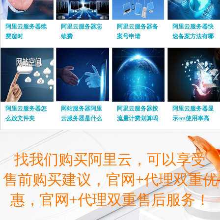
阿里云服务器续
阿里云服务器忘
阿里云服务器备
阿里云服务器快
费超时
续费
案号申请
速备案方法有哪
些
阿里云服务器怎
网站服务器阿里
阿里云服务器按
阿里云服务器显
么放文件夹
云服务器是什么
流量计费划算吗
示ecs使用率高
找我们购买阿里云，可以享受
售前购买建议，官网+代理双重优
惠，官网+代理双重售后服务！