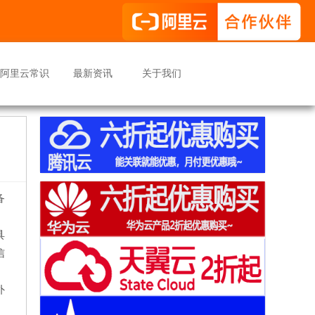
阿里云常识
最新资讯
关于我们
备
具
信
外