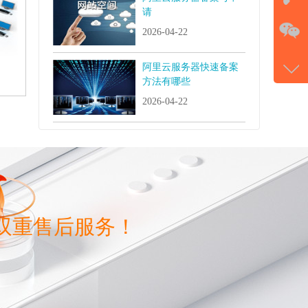
请
在
2026-04-22
电话
阿里云服务器快速备案
177-
方法有哪些
微信
2026-04-22
gans
双重售后服务！