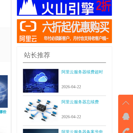
站长推荐
阿里云服务器续费超时
2026-04-22
阿里云服务器忘续费
哪些
2026-04-22
QQ
击马
阿里云服务器备案号申