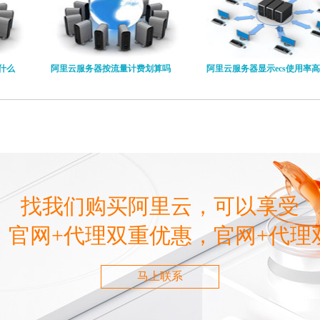
什么
阿里云服务器按流量计费划算吗
阿里云服务器显示ecs使用率高
找我们购买阿里云，可以享受
，官网+代理双重优惠，官网+代理
马上联系