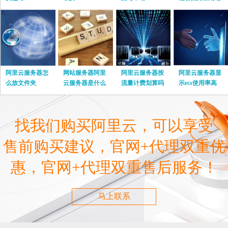
些
阿里云服务器怎
网站服务器阿里
阿里云服务器按
阿里云服务器显
么放文件夹
云服务器是什么
流量计费划算吗
示ecs使用率高
找我们购买阿里云，可以享受
售前购买建议，官网+代理双重优
惠，官网+代理双重售后服务！
马上联系