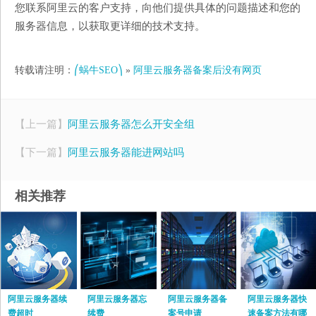
您联系阿里云的客户支持，向他们提供具体的问题描述和您的
服务器信息，以获取更详细的技术支持。
转载请注明：
⎛蜗牛SEO⎞
»
阿里云服务器备案后没有网页
【上一篇】
阿里云服务器怎么开安全组
【下一篇】
阿里云服务器能进网站吗
相关推荐
阿里云服务器续
阿里云服务器忘
阿里云服务器备
阿里云服务器快
费超时
续费
案号申请
速备案方法有哪