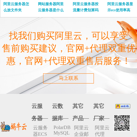
阿里云服务器怎
网站服务器阿里
阿里云服务器按
阿里云服务器显
么放文件夹
云服务器是什么
流量计费划算吗
示ecs使用率高
找我们购买阿里云，可以享受
售前购买建议，官网+代理双重优
惠，官网+代理双重售后服务！
马上联系
云服
云数
其它
其它
务器
据库
产品
厂家
PolarDB
云服务
阿里云
阿里云
MySQL
器ECS
企业邮
代理