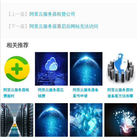
【上一篇】
阿里云服务器租赁公司
【下一篇】
阿里云服务器重启后网站无法访问
相关推荐
阿里云服务器续
阿里云服务器忘
阿里云服务器备
阿里云服务器快
费超时
续费
案号申请
速备案方法有哪
些