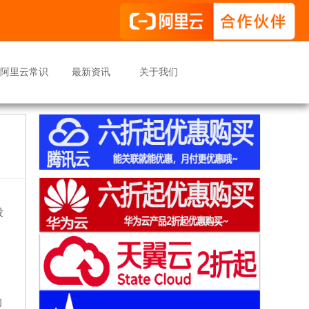
阿里云常识
最新资讯
关于我们
设
，
的