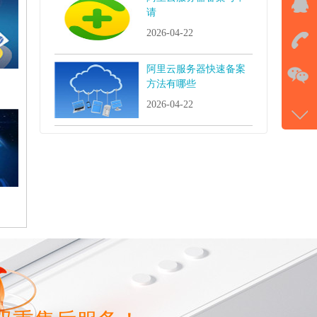
QQ
请
击马
2026-04-22
在
阿里云服务器快速备案
方法有哪些
2026-04-22
电话
177-
微信
gans