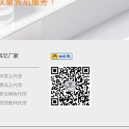
双重售后服务！
其它厂家
阿里云代理
腾讯云代理
景安网络代理
西部数码代理