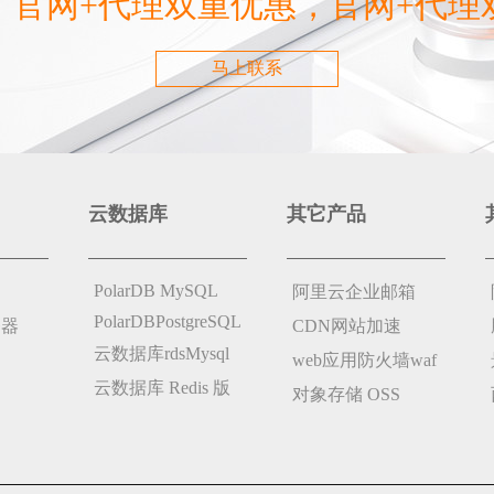
，官网+代理双重优惠，官网+代理
马上联系
云数据库
其它产品
PolarDB MySQL
阿里云企业邮箱
PolarDBPostgreSQL
务器
CDN网站加速
云数据库rdsMysql
web应用防火墙waf
云数据库 Redis 版
对象存储 OSS