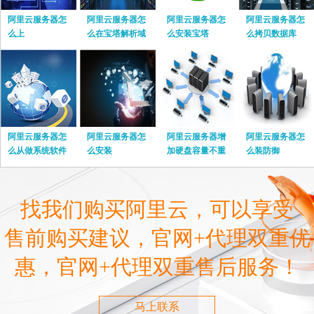
阿里云服务器怎
阿里云服务器怎
阿里云服务器怎
阿里云服务器怎
么上
么在宝塔解析域
么安装宝塔
么拷贝数据库
名
阿里云服务器怎
阿里云服务器怎
阿里云服务器增
阿里云服务器怎
么从做系统软件
么安装
加硬盘容量不重
么装防御
启
找我们购买阿里云，可以享受
售前购买建议，官网+代理双重优
惠，官网+代理双重售后服务！
马上联系