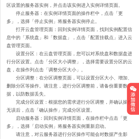
区设置的服务器实例，并点击该实例进入实例详情页面。
停止服务器：在实例详情页面的操作栏中，点击「更
多」，选择「停止实例」将服务器实例停止。
打开云盘管理页面：回到实例详情页面，找到实例配置信
息中的「系统盘」和「数据盘」，点击「配置挂载点」进入云
盘管理页面。
设置分区：在云盘管理页面，您可以对系统盘和数据盘进
行分区设置。点击「分区大小调整」，选择需要设置分区的云
盘，在操作列点击「调整分区大小」。
分区调整：在分区调整页面，可以设置分区大小、增加、
删除分区等操作。请注意，进行分区调整前，请备份重要数
据，以防数据丢失。
完成分区设置：根据您的需求进行分区调整，并确认操作
无误后，点击「确认操作」完成分区设置。
启动服务器：回到实例详情页面，在操作栏中点击「更
多」，选择「启动实例」将服务器实例重新启动。
请注意，对云服务器进行分区操作可能会对数据产生影