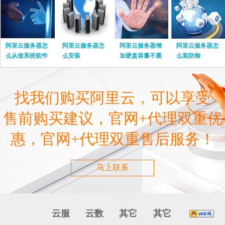
阿里云服务器怎
阿里云服务器怎
阿里云服务器增
阿里云服务器怎
么从做系统软件
么安装
加硬盘容量不重
么装防御
启
找我们购买阿里云，可以享受
售前购买建议，官网+代理双重优
惠，官网+代理双重售后服务！
马上联系
云服
云数
其它
其它