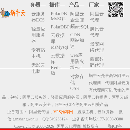
务器
据库
产品
厂家
PolarDB
云服务
阿里云
阿里云
MySQL
器ECS
企业邮
代理
箱
PolarDBPostgreSQL
轻量应
腾讯云
CDN
用服务
代理
云数据
网站加
器
库
景安网
速
rdsMysql
专有宿
络代理
web应
云数据
主机
西部数
用防火
库
无影云
码代理
Redis
墙waf
电脑
版
蜗牛云是最高级阿里云
对象存
储
代理商，代理阿里云所
OSS
有代理商可以代销的产
品，包括：阿里云服务器，轻量应用服务器，阿里云数据库，阿里云邮
箱，阿里云安全，阿里云CDN等阿里云相关产品
业务范围：
阿里云代理
,
VPS推荐网
,
虚拟主机
,
云服务器
微
信:ganshangwoniu QQ:549233124 业务咨询热线:177-2050-9380
Copyright © 2008-2026
阿里云代理商
版权所有
鄂ICP备