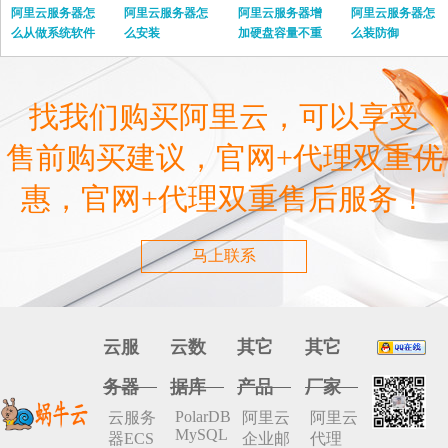
阿里云服务器怎
阿里云服务器怎
阿里云服务器增
阿里云服务器怎
么从做系统软件
么安装
加硬盘容量不重
么装防御
启
找我们购买阿里云，可以享受
售前购买建议，官网+代理双重优
惠，官网+代理双重售后服务！
马上联系
云服
云数
其它
其它
务器
据库
产品
厂家
PolarDB
云服务
阿里云
阿里云
MySQL
器ECS
企业邮
代理