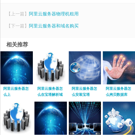
【上一篇】
阿里云服务器物理机租用
【下一篇】
阿里云服务器和域名购买
相关推荐
阿里云服务器怎
阿里云服务器怎
阿里云服务器怎
阿里云服务器怎
么上
么在宝塔解析域
么安装宝塔
么拷贝数据库
名