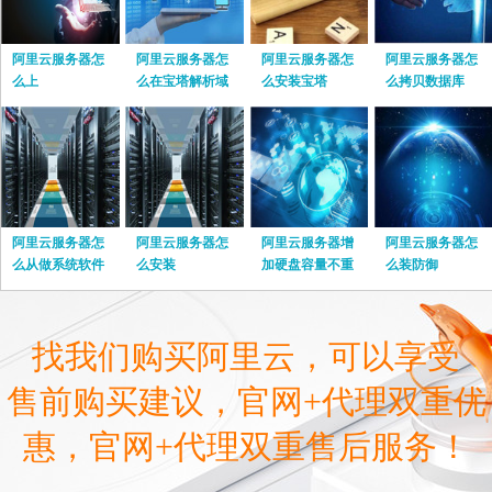
阿里云服务器怎
阿里云服务器怎
阿里云服务器怎
阿里云服务器怎
么上
么在宝塔解析域
么安装宝塔
么拷贝数据库
名
阿里云服务器怎
阿里云服务器怎
阿里云服务器增
阿里云服务器怎
么从做系统软件
么安装
加硬盘容量不重
么装防御
启
找我们购买阿里云，可以享受
售前购买建议，官网+代理双重优
惠，官网+代理双重售后服务！