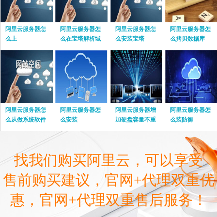
阿里云服务器怎
阿里云服务器怎
阿里云服务器怎
阿里云服务器怎
么上
么在宝塔解析域
么安装宝塔
么拷贝数据库
名
阿里云服务器怎
阿里云服务器怎
阿里云服务器增
阿里云服务器怎
么从做系统软件
么安装
加硬盘容量不重
么装防御
启
找我们购买阿里云，可以享受
售前购买建议，官网+代理双重优
惠，官网+代理双重售后服务！