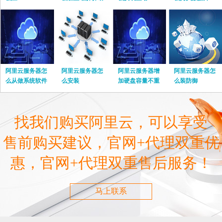
名
阿里云服务器怎
阿里云服务器怎
阿里云服务器增
阿里云服务器怎
么从做系统软件
么安装
加硬盘容量不重
么装防御
启
找我们购买阿里云，可以享受
售前购买建议，官网+代理双重优
惠，官网+代理双重售后服务！
马上联系