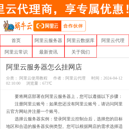
首页
阿里云服务器
阿里云数据库
阿里云代理
阿里云常识
最新资讯
关于我们
阿里云服务器怎么挂网店
分类：
阿里云使用教程
作者：
阿里云代理
时间：2024-04-12
02:10:00
浏览量：673℃
要将网店部署在阿里云服务器上，您可以遵循以下步骤：
注册阿里云账号：如果您还没有阿里云账号，请访问阿里
云官方网站并注册一个账号。
选择云服务器实例：登录阿里云控制台后，选择您的目标
地区和合适的服务器实例类型。您可以根据网店的需求选择适