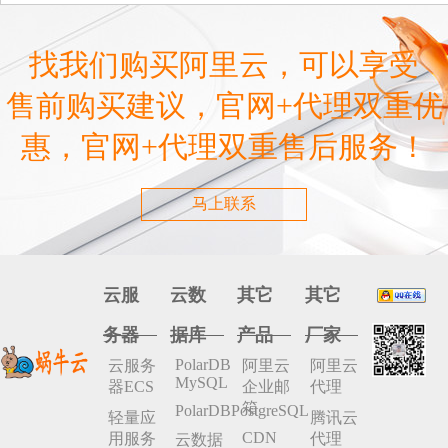
启
找我们购买阿里云，可以享受
售前购买建议，官网+代理双重优
惠，官网+代理双重售后服务！
马上联系
云服
云数
其它
其它
务器
据库
产品
厂家
PolarDB
云服务
阿里云
阿里云
MySQL
器ECS
企业邮
代理
箱
PolarDBPostgreSQL
轻量应
腾讯云
CDN
用服务
代理
云数据