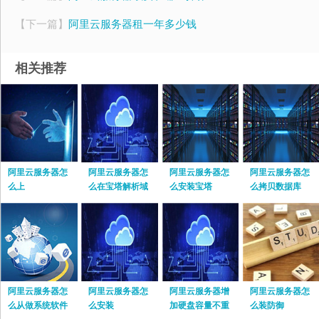
【下一篇】
阿里云服务器租一年多少钱
相关推荐
阿里云服务器怎
阿里云服务器怎
阿里云服务器怎
阿里云服务器怎
么上
么在宝塔解析域
么安装宝塔
么拷贝数据库
名
阿里云服务器怎
阿里云服务器怎
阿里云服务器增
阿里云服务器怎
么从做系统软件
么安装
加硬盘容量不重
么装防御