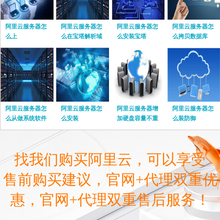
阿里云服务器怎
阿里云服务器怎
阿里云服务器怎
阿里云服务器怎
么上
么在宝塔解析域
么安装宝塔
么拷贝数据库
名
阿里云服务器怎
阿里云服务器怎
阿里云服务器增
阿里云服务器怎
么从做系统软件
么安装
加硬盘容量不重
么装防御
启
找我们购买阿里云，可以享受
售前购买建议，官网+代理双重优
惠，官网+代理双重售后服务！