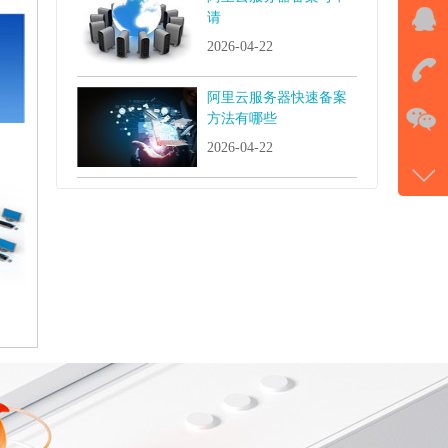
请
QQ
2026-04-22
击马
阿里云服务器快速备案
在
方法有哪些
2026-04-22
电话
177-
微信
gans