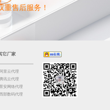
双重售后服务！
其它厂家
阿里云代理
腾讯云代理
景安网络代理
西部数码代理