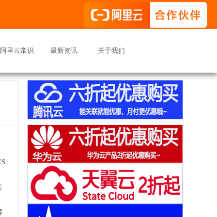
阿里云常识
最新资讯
关于我们
S
实
容