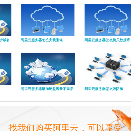
析域名
阿里云服务器怎么安装宝塔
阿里云服务器怎么拷贝数据库
阿里云服务器增加硬盘容量不重启
阿里云服务器怎么装防御
找我们购买阿里云，可以享受