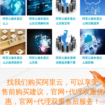
阿里云服务器怎
阿里云服务器怎
阿里云服务器怎
阿里云服务器怎
么上
么在宝塔解析域
么安装宝塔
么拷贝数据库
名
阿里云服务器怎
阿里云服务器怎
阿里云服务器增
阿里云服务器怎
么从做系统软件
么安装
加硬盘容量不重
么装防御
启
找我们购买阿里云，可以享受
售前购买建议，官网+代理双重优
惠，官网+代理双重售后服务！