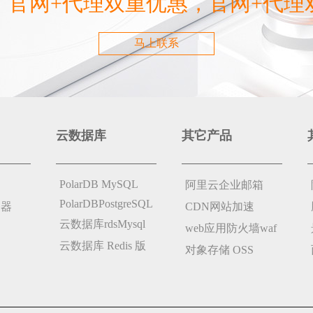
，官网+代理双重优惠，官网+代理
马上联系
云数据库
其它产品
PolarDB MySQL
阿里云企业邮箱
PolarDBPostgreSQL
务器
CDN网站加速
云数据库rdsMysql
web应用防火墙waf
云数据库 Redis 版
对象存储 OSS