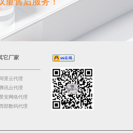
双重售后服务！
其它厂家
阿里云代理
腾讯云代理
景安网络代理
西部数码代理