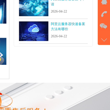
QQ
请
击马
2026-04-22
在
阿里云服务器快速备案
方法有哪些
2026-04-22
电话
177-
微信
gans