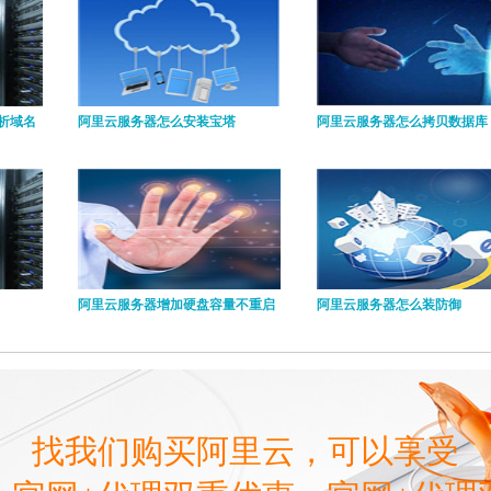
析域名
阿里云服务器怎么安装宝塔
阿里云服务器怎么拷贝数据库
阿里云服务器增加硬盘容量不重启
阿里云服务器怎么装防御
找我们购买阿里云，可以享受