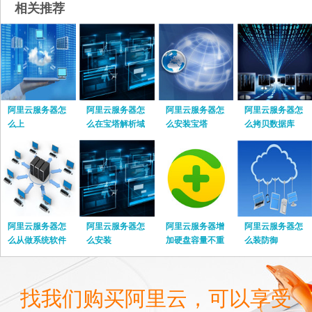
相关推荐
阿里云服务器怎
阿里云服务器怎
阿里云服务器怎
阿里云服务器怎
么上
么在宝塔解析域
么安装宝塔
么拷贝数据库
名
阿里云服务器怎
阿里云服务器怎
阿里云服务器增
阿里云服务器怎
么从做系统软件
么安装
加硬盘容量不重
么装防御
启
找我们购买阿里云，可以享受