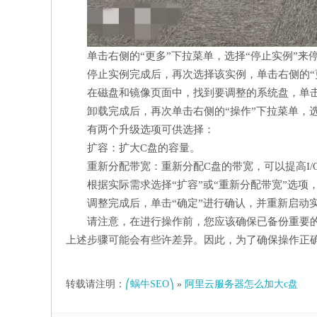
单击右侧的“更多”下拉菜单，选择“停止实例”来
停止实例完成后，再次选择该实例，单击右侧的“
在磁盘和镜像页面中，找到要调整的系统盘，单击
卸载完成后，再次单击右侧的“操作”下拉菜单，选
有两个升级选项可供选择：
扩容：扩大C盘的容量。
重新分配带宽：重新分配C盘的带宽，可以提高I/
根据实际需求选择“扩容”或“重新分配带宽”选项
调整完成后，单击“确定”进行确认，并重新启动
请注意，在进行操作前，您应该确保已备份重要
上述步骤可能会有些许差异。因此，为了确保操作正
转载请注明：
⎛蜗牛SEO⎞
»
阿里云服务器怎么加大c盘