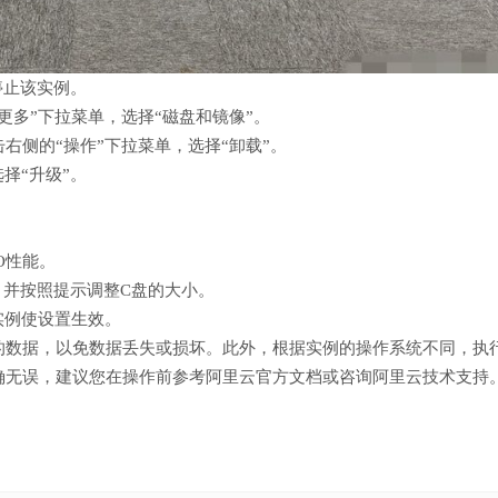
停止该实例。
更多”下拉菜单，选择“磁盘和镜像”。
右侧的“操作”下拉菜单，选择“卸载”。
择“升级”。
O性能。
，并按照提示调整C盘的大小。
实例使设置生效。
的数据，以免数据丢失或损坏。此外，根据实例的操作系统不同，执
确无误，建议您在操作前参考阿里云官方文档或咨询阿里云技术支持