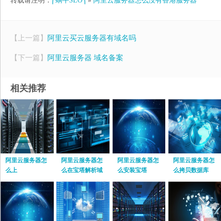
转载请注明：
⎛蜗牛SEO⎞
»
阿里云服务器怎么没有香港服务器
【上一篇】
阿里云买云服务器有域名吗
【下一篇】
阿里云服务器 域名备案
相关推荐
阿里云服务器怎
阿里云服务器怎
阿里云服务器怎
阿里云服务器怎
么上
么在宝塔解析域
么安装宝塔
么拷贝数据库
名