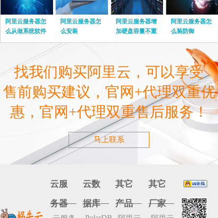
阿里云服务器怎
阿里云服务器怎
阿里云服务器增
阿里云服务器怎
么从做系统软件
么安装
加硬盘容量不重
么装防御
启
找我们购买阿里云，可以享受
售前购买建议，官网+代理双重优
惠，官网+代理双重售后服务！
马上联系
云服
云数
其它
其它
务器
据库
产品
厂家
PolarDB