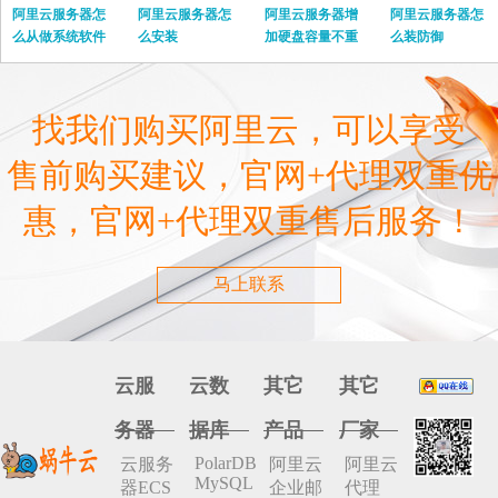
阿里云服务器怎
阿里云服务器怎
阿里云服务器增
阿里云服务器怎
么从做系统软件
么安装
加硬盘容量不重
么装防御
启
找我们购买阿里云，可以享受
售前购买建议，官网+代理双重优
惠，官网+代理双重售后服务！
马上联系
云服
云数
其它
其它
务器
据库
产品
厂家
PolarDB
云服务
阿里云
阿里云
MySQL
器ECS
企业邮
代理