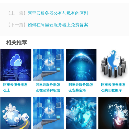
【上一篇】
阿里云服务器公有与私有的区别
【下一篇】
如何在阿里云服务器上免费备案
相关推荐
阿里云服务器怎
阿里云服务器怎
阿里云服务器怎
阿里云服务器怎
么上
么在宝塔解析域
么安装宝塔
么拷贝数据库
名