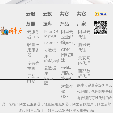
云服
云数
其它
其它
务器
据库
产品
厂家
PolarDB
云服务
阿里云
阿里云
MySQL
器ECS
企业邮
代理
箱
PolarDBPostgreSQL
轻量应
腾讯云
CDN
用服务
代理
云数据
网站加
器
库
景安网
速
rdsMysql
专有宿
络代理
web应
云数据
主机
西部数
用防火
库
无影云
码代理
Redis
墙waf
电脑
版
蜗牛云是最高级阿里云
对象存
储
代理商，代理阿里云所
OSS
有代理商可以代销的产
品，包括：阿里云服务器，轻量应用服务器，阿里云数据库，阿里云邮
箱，阿里云安全，阿里云CDN等阿里云相关产品