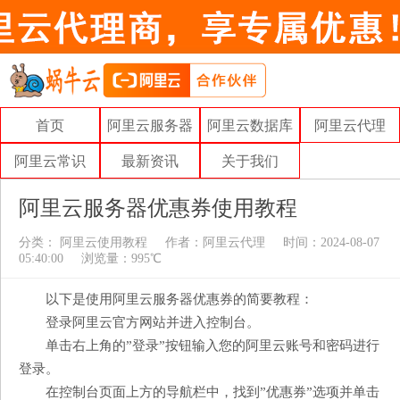
首页
阿里云服务器
阿里云数据库
阿里云代理
阿里云常识
最新资讯
关于我们
阿里云服务器优惠券使用教程
分类：
阿里云使用教程
作者：
阿里云代理
时间：2024-08-07
05:40:00
浏览量：995℃
以下是使用阿里云服务器优惠券的简要教程：
登录阿里云官方网站并进入控制台。
单击右上角的”登录”按钮输入您的阿里云账号和密码进行
登录。
在控制台页面上方的导航栏中，找到”优惠券”选项并单击