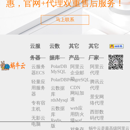
惠，官网+代理双重售后服务！
马上联系
云服
云数
其它
其它
务器
据库
产品
厂家
PolarDB
云服务
阿里云
阿里云
MySQL
器ECS
企业邮
代理
箱
PolarDBPostgreSQL
轻量应
腾讯云
CDN
用服务
代理
云数据
网站加
器
库
景安网
速
rdsMysql
专有宿
络代理
web应
云数据
主机
西部数
用防火
库
无影云
码代理
Redis
墙waf
电脑
版
蜗牛云是最高级阿里云
对象存