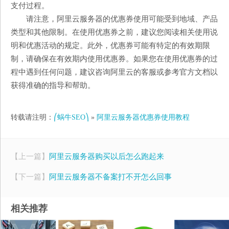
支付过程。
请注意，阿里云服务器的优惠券使用可能受到地域、产品
类型和其他限制。在使用优惠券之前，建议您阅读相关使用说
明和优惠活动的规定。此外，优惠券可能有特定的有效期限
制，请确保在有效期内使用优惠券。如果您在使用优惠券的过
程中遇到任何问题，建议咨询阿里云的客服或参考官方文档以
获得准确的指导和帮助。
转载请注明：
⎛蜗牛SEO⎞
»
阿里云服务器优惠券使用教程
【上一篇】
阿里云服务器购买以后怎么跑起来
【下一篇】
阿里云服务器不备案打不开怎么回事
相关推荐