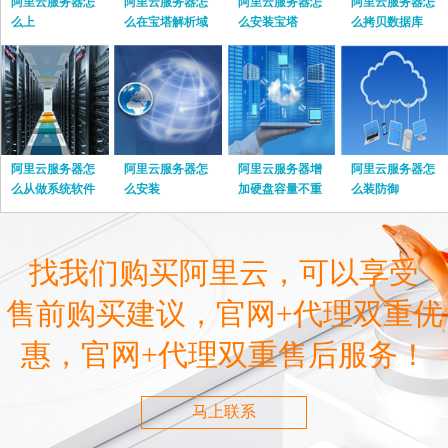
阿里云服务器怎
阿里云服务器怎
阿里云服务器怎
阿里云服务器怎
么上
么在宝塔解析域
么安装宝塔
么拷贝数据库
名
阿里云服务器怎
阿里云服务器怎
阿里云服务器增
阿里云服务器怎
么从做系统软件
么安装
加硬盘容量不重
么装防御
启
找我们购买阿里云，可以享受
售前购买建议，官网+代理双重优
惠，官网+代理双重售后服务！
马上联系