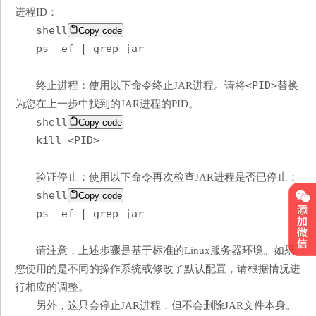
进程ID：
shell
Copy code
ps -ef | grep jar
<PID>
终止进程：使用以下命令终止JAR进程。请将
替换
为您在上一步中找到的JAR进程的PID。
shell
Copy code
kill <PID>
验证停止：使用以下命令再次检查JAR进程是否已停止：
shell
Copy code
ps -ef | grep jar
请注意，上述步骤是基于标准的Linux服务器环境。如果
您使用的是不同的操作系统或修改了默认配置，请根据情况进
行相应的调整。
另外，这只会停止JAR进程，但不会删除JAR文件本身。