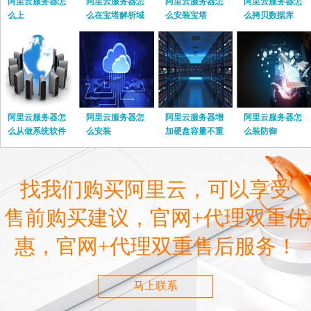
阿里云服务器怎
阿里云服务器怎
阿里云服务器怎
阿里云服务器怎
么上
么在宝塔解析域
么安装宝塔
么拷贝数据库
名
阿里云服务器怎
阿里云服务器怎
阿里云服务器增
阿里云服务器怎
么从做系统软件
么安装
加硬盘容量不重
么装防御
启
找我们购买阿里云，可以享受
售前购买建议，官网+代理双重优
惠，官网+代理双重售后服务！
马上联系