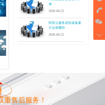
QQ
请
击马
2026-04-22
在
阿里云服务器快速备案
方法有哪些
电话
2026-04-22
177-
微信
gans
双重售后服务！