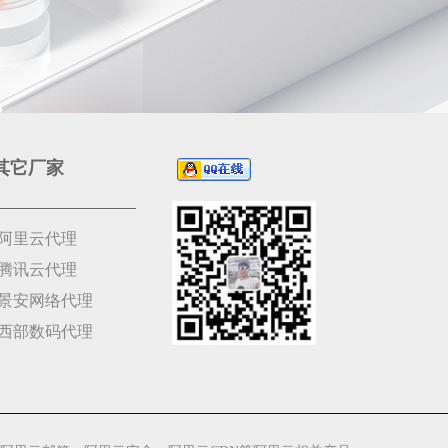
其它厂家
阿里云代理
腾讯云代理
景安网络代理
西部数码代理