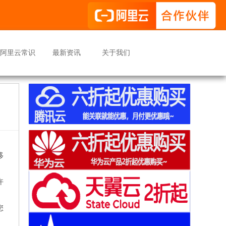
阿里云常识
最新资讯
关于我们
移
许
您