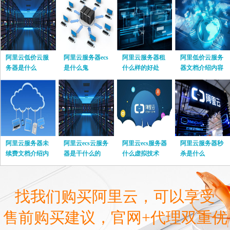
阿里云低价云服
阿里云服务器ecs
阿里云服务器租
阿里低价云服务
务器是什么
是什么鬼
什么样的好处
器文档介绍内容
阿里云服务器未
阿里云ecs云服务
阿里云ecs服务器
阿里云服务器秒
续费文档介绍内
器是干什么的
什么虚拟技术
杀是什么
容
找我们购买阿里云，可以享受
售前购买建议，官网+代理双重优