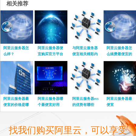
相关推荐
阿里云服务器怎
阿里云服务器便
与阿里云服务器
阿里云服务器怎
么样？
宜购买官方平台
便宜相关精彩内
么续费最便宜的
容
阿里云服务器最
阿里云服务器哪
阿里云服务器ecs
阿里云服务器最
便宜的价格是哪
个最便宜好用
的优势有哪些
便宜
个
找我们购买阿里云，可以享受