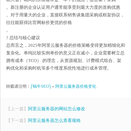
。​​新注册的企业认证用户​​通常能享受到最大力度的首购优惠
。对于用量大的企业，直接联系销售谈​​集团采购或框架协议​​，
往往能获得比官网标价更优的价格
。
? 总结与核心建议
总而言之，2025年阿里云服务器的价格策略变得更加​​精细化和
复杂化​​。单纯比较实例单价的意义正在减小，企业需要树立​​总
拥有成本（TCO）​​ 的理念，从资源规划、计费模式组合、架
构优化和采购时机等多个维度系统性地进行成本管理。
转载请注明：
⎛蜗牛SEO⎞
»
阿里云服务器价格变化
【上一篇】
阿里云服务器的网站怎么修改
【下一篇】
阿里云服务器怎么查看规格