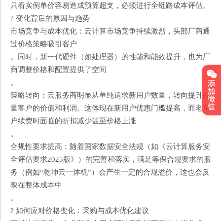
只看实例单价容易造成预算超支，必须进行全链路成本评估。
? 变化背后的原因与趋势
​​市场竞争与成本优化​​：云计算市场竞争持续激烈，头部厂商通
过价格策略吸引客户
。同时，新一代硬件（如处理器）的性能和能效提升，也为厂
商调整价格和配置提供了空间
。
​​策略转向​​：云服务商明显从单纯追求新用户数量，转向​​提升存
量客户的价值和利润​​。这体现在新用户优惠门槛提高，而老用
户续费时面临的折扣减少甚至价格上涨
。
​​合规性要求提高​​：随着国家数据安全法规（如《云计算服务安
全评估要求2025版》）的完善和落实，满足等保合规要求的服
务（例如“乾坤云一体机”）会产生一定的合规溢价，这也会反
映在整体成本中
。
? 如何应对价格变化：采购与成本优化建议