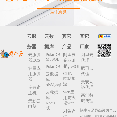
马上联系
云服
云数
其它
其它
务器
据库
产品
厂家
PolarDB
云服务
阿里云
阿里云
MySQL
器ECS
企业邮
代理
箱
PolarDBPostgreSQL
轻量应
腾讯云
CDN
用服务
代理
云数据
网站加
器
库
景安网
速
rdsMysql
专有宿
络代理
web应
云数据
主机
西部数
用防火
库
无影云
码代理
Redis
墙waf
电脑
版
蜗牛云是最高级阿里云
对象存
储
代理商，代理阿里云所